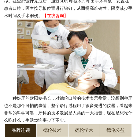
拟。在全部设计完成后，通过3D打印技术打印出手术导板，安置在
患者口腔，医生按导板位置进行钻钉，从而提高准确性，限度减少手
术时间及手术创伤。
【在线咨询】
种好牙的欧阳秘书长，对德伦口腔的技术表示赞赏，没想到种牙
也不是那个可怕的事情，整个诊疗过程用了很多先进的仪器，看起来
非常的科学可靠，牙科的技术发展是人类的一大福音，现在是想吃什
么吃什么，生活烦恼事少了不少。
品牌连锁
德伦技术
德伦学术
德伦公益