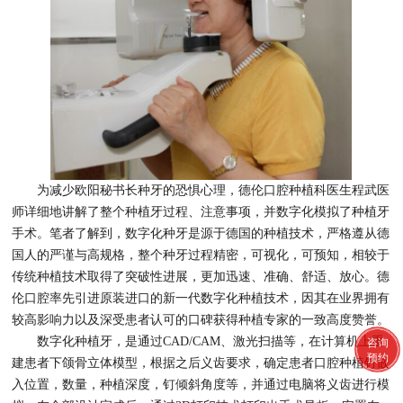
为减少欧阳秘书长种牙的恐惧心理，德伦口腔种植科医生程武医
师详细地讲解了整个种植牙过程、注意事项，并数字化模拟了种植牙
手术。笔者了解到，数字化种牙是源于德国的种植技术，严格遵从德
国人的严谨与高规格，整个种牙过程精密，可视化，可预知，相较于
传统种植技术取得了突破性进展，更加迅速、准确、舒适、放心。德
伦口腔率先引进原装进口的新一代数字化种植技术，因其在业界拥有
较高影响力以及深受患者认可的口碑获得种植专家的一致高度赞誉。
数字化种植牙，是通过CAD/CAM、激光扫描等，在计算机上重
咨询
预约
建患者下颌骨立体模型，根据之后义齿要求，确定患者口腔种植钉嵌
入位置，数量，种植深度，钉倾斜角度等，并通过电脑将义齿进行模