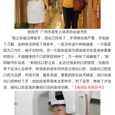
欧阳丹 广州市老年人体育协会秘书长
“我之前做过烤瓷牙，现在已经坏了，牙周病也很严重，牙齿缺
了几颗，这种状况持续了很多年，一直没有进行种植修复。一方面是
因为工作忙，抽不出时间。另一方面则是因为我觉得牙齿是身体重要
的部分，不能随便找个口腔医院就种了，万一种坏了就麻烦了。”欧
阳秘书长说道，“来德伦口腔之前，走访过很多的口腔医院，但都没
有下定决心去种牙。听很多的老年同伴提过德伦口腔，说德伦口腔是
口腔大品牌，环境不错，服务高级，重要的医生技术精湛，他们在德
伦口腔种好了牙，也纷纷推荐我来这里种牙。到了这里，体验了才知
道，德伦口腔是真的像他们说的值得信赖。”
【免排队在线挂号】